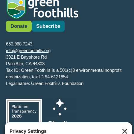
Donate
Subscribe
650.968.7243
info@greenfoothills.org
3921 E Bayshore Rd
Palo Alto, CA 94303
Tax ID: Green Foothills is a 501(c)3 environmental nonprofit
organization, tax ID 94-6121854
Legal name: Green Foothills Foundation